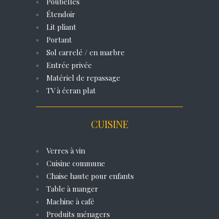
Poubelles
Étendoir
Lit pliant
Portant
Sol carrelé / en marbre
Entrée privée
Matériel de repassage
TV à écran plat
CUISINE
Verres à vin
Cuisine commune
Chaise haute pour enfants
Table à manger
Machine à café
Produits ménagers