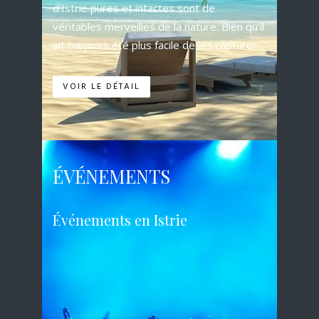
d’Istrie pures et intactes sont de
véritables merveilles de la nature. Bien qu’il
ait toujours été plus facile de les capturer…
VOIR LE DÉTAIL
ÉVÉNEMENTS
Événements en Istrie