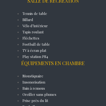
SALLE DE RÉCRÉATION
Tennis de table
Billard
Vélo d’intérieur
Tapis roulant
Fléchettes
Football de table
TV à écran plat
Play station PS4
ÉQUIPEMENTS EN CHAMBRE
Moustiquaire
Insonorisation
Bain à remous
Oreiller sans plumes
Prise près du lit