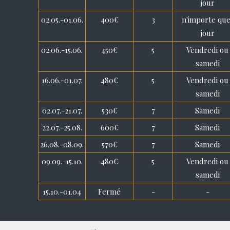
jour
02.05.-01.06.
400€
3
n'importe que
jour
02.06.-15.06.
450€
5
Vendredi ou
samedi
16.06.-01.07.
480€
5
Vendredi ou
samedi
02.07.-21.07.
530€
7
Samedi
22.07.-25.08.
600€
7
Samedi
26.08.-08.09.
570€
7
Samedi
09.09.-15.10.
480€
5
Vendredi ou
samedi
15.10.-01.04
Fermé
-
-