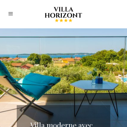
Villa moderne avec