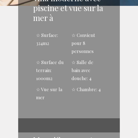
piscine et vue sur la
mer à
☆ Surface:
☆ Convient
324m2
pour 8
personnes
☆ Surface du
☆ Salle de
terrain:
bain avec
1000m2
douche: 4
☆ Vue sur la
☆ Chambre: 4
mer