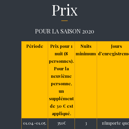
Prix
POUR LA SAISON 2020
Période
Prix ​​pour 1
Nuits
Jours
nuit (8
minimum
d'enregistrem
personnes).
Pour la
neuvième
personne,
un
supplément
de 30 € est
appliqué.
01.04.-01.05.
350€
3
n'importe que