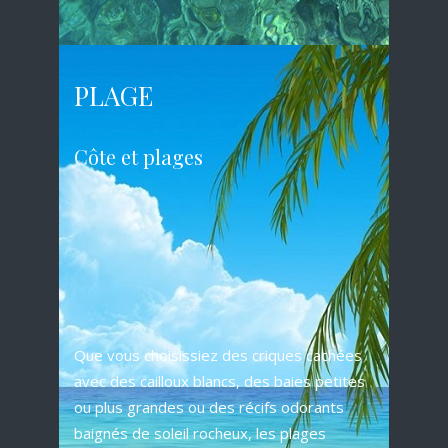
PLAGE
Côte et plages
Que vous choisissiez des criques cachées
avec des cailloux blancs, des baies petites
ou plus grandes ou des récifs odorants
baignés de soleil rocheux, les plages